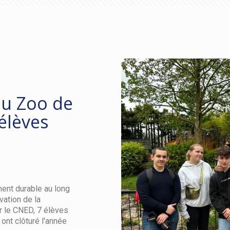
au Zoo de
élèves
ment durable au long
vation de la
ar le CNED, 7 élèves
ont clôturé l'année