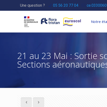
Une question ?
05 56 20 77 04
ce.0330060
Notre ét
21 au 23 Mai : Sortie s
Sections aéronautique