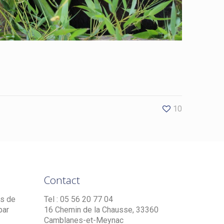
10
Contact
es de
Tel : 05 56 20 77 04
par
16 Chemin de la Chausse, 33360
Camblanes-et-Meynac