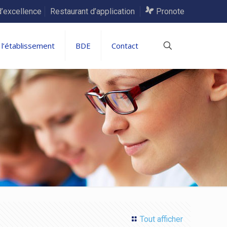
d’excellence
Restaurant d’application
Pronote
 l’établissement
BDE
Contact
Tout afficher