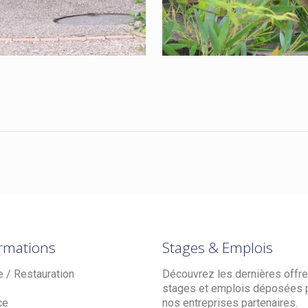
rmations
Stages & Emplois
e / Restauration
Découvrez les dernières offr
stages et emplois déposées 
ce
nos entreprises partenaires.