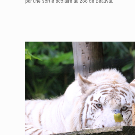
par une sortie scolaire au zoo de Beauval.