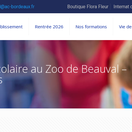
l@ac-bordeaux.fr
Boutique Flora Fleur
Internat 
ablissement
Rentrée 2026
Nos formations
Vie de
colaire au Zoo de Beauval –
s