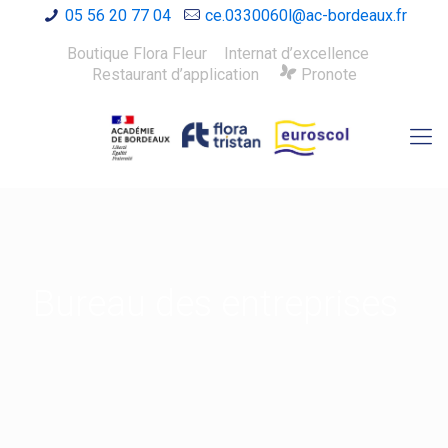
05 56 20 77 04
ce.0330060l@ac-bordeaux.fr
Boutique Flora Fleur
Internat d’excellence
Restaurant d’application
Pronote
Bureau des entreprises