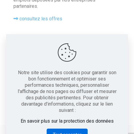
partenaires.
consultez les offres
Contact
Tel : 05 56 20 77 04
16 Chemin de la Chausse, 33360 Camblanes-et-
Meynac
Notre site utilise des cookies pour garantir son
bon fonctionnement et optimiser ses
Contactez-nous
performances techniques, personnaliser
ce.0330060L@ac-bordeaux.fr
l'affichage de nos pages ou diffuser et mesurer
des publicités pertinentes. Pour obtenir
Instagram
LinkedIn
WhatsApp
davantage d'informations, cliquez sur le lien
suivant :
En savoir plus sur la protection des données