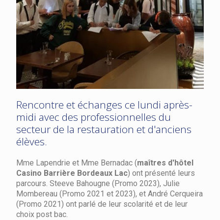
Rencontre et échanges ce lundi après-
midi avec des professionnelles du
secteur de la restauration et d'anciens
élèves.
Mme Lapendrie et Mme Bernadac (
maîtres d'hôtel
Casino Barrière Bordeaux Lac
) ont présenté leurs
parcours. Steeve Bahougne (Promo 2023), Julie
Mombereau (Promo 2021 et 2023), et André Cerqueira
(Promo 2021) ont parlé de leur scolarité et de leur
choix post bac.