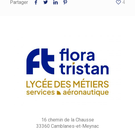
Partager
4
16 chemin de la Chausse
33360 Camblanes-et-Meynac