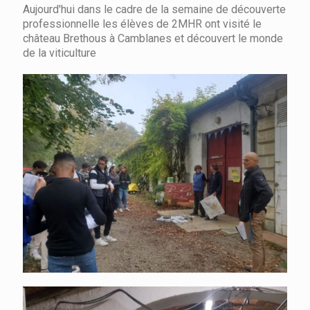
Aujourd'hui dans le cadre de la semaine de découverte
professionnelle les élèves de 2MHR ont visité le
château Brethous à Camblanes et découvert le monde
de la viticulture