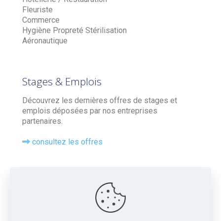
Fleuriste
Commerce
Hygiène Propreté Stérilisation
Aéronautique
Stages & Emplois
Découvrez les dernières offres de stages et
emplois déposées par nos entreprises
partenaires.
consultez les offres
Contact
Tel : 05 56 20 77 04
16 Chemin de la Chausse, 33360 Camblanes-et-