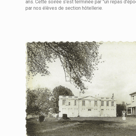
ans. Cette soirée s'est terminée par "un repas d'épo
par nos élèves de section hôtellerie.