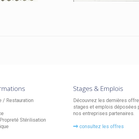
rmations
Stages & Emplois
e / Restauration
Découvrez les dernières offr
stages et emplois déposées 
ce
nos entreprises partenaires.
ropreté Stérilisation
ique
consultez les offres