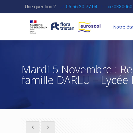
Une question ?
05 56 20 77 04
ce.0330060
Notre ét
Mardi 5 Novembre : Re
famille DARLU – Lycée 