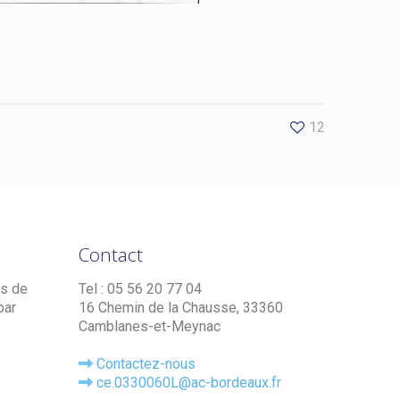
12
Contact
es de
Tel : 05 56 20 77 04
par
16 Chemin de la Chausse, 33360
Camblanes-et-Meynac
Contactez-nous
ce.0330060L@ac-bordeaux.fr