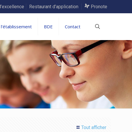
d’excellence
Restaurant d’application
Pronote
 l’établissement
BDE
Contact
Tout afficher