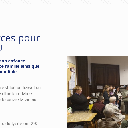
rces pour
U
son enfance.
e famille ainsi que
ondiale.
 restitué un travail sur
e d'histoire Mme
écouvre la vie au
ts du lycée ont 295