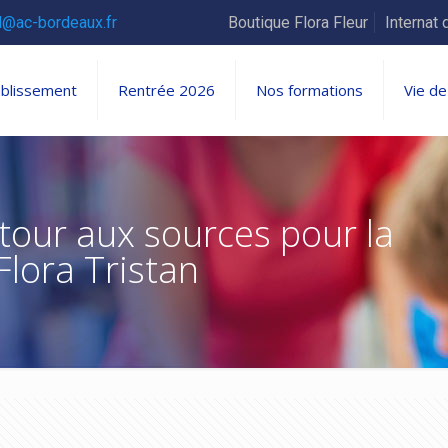
l@ac-bordeaux.fr
Boutique Flora Fleur
Internat 
ablissement
Rentrée 2026
Nos formations
Vie de
tour aux sources pour la
Flora Tristan