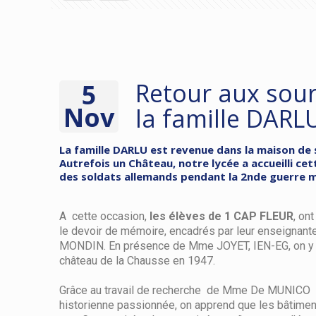
Retour aux sou
5
Nov
la famille DARL
La famille DARLU est revenue dans la maison de 
Autrefois un Château, notre lycée a accueilli cett
des soldats allemands pendant la 2nde guerre m
A cette occasion,
les élèves de 1 CAP FLEUR
, ont
le devoir de mémoire, encadrés par leur enseignant
MONDIN. En présence de Mme JOYET, IEN-EG, on y d
château de la Chausse en 1947.
Grâce au travail de recherche de Mme De MUNICO
historienne passionnée, on apprend que les bâtimen