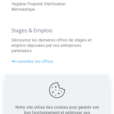
Hygiène Propreté Stérilisation
Aéronautique
Stages & Emplois
Découvrez les dernières offres de stages et
emplois déposées par nos entreprises
partenaires.
consultez les offres
Contact
Tel : 05 56 20 77 04
16 Chemin de la Chausse, 33360 Camblanes-et-
Meynac
Notre site utilise des cookies pour garantir son
bon fonctionnement et optimiser ses
Contactez-nous