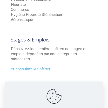
Fleuriste
Commerce
Hygiène Propreté Stérilisation
Aéronautique
Stages & Emplois
Découvrez les dernières offres de stages et
emplois déposées par nos entreprises
partenaires.
consultez les offres
Contact
Tel : 05 56 20 77 04
16 Chemin de la Chausse, 33360 Camblanes-et-